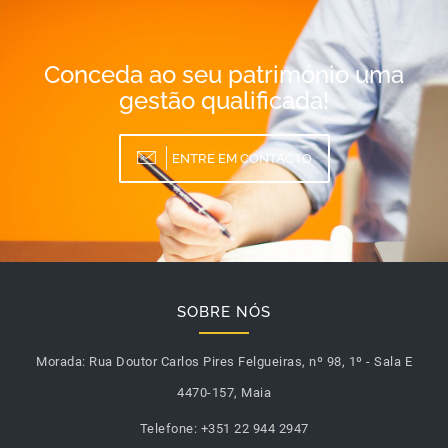
Conceda ao seu património uma
gestão qualificada!
ENTRE EM CONTACTO
SOBRE NÓS
Morada:
Rua Doutor Carlos Pires Felgueiras, nº 98, 1º - Sala E
4470-157, Maia
Telefone:
+351 22 944 2947